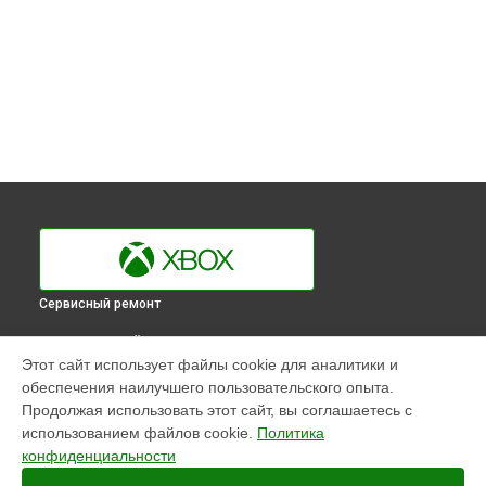
Сервисный ремонт
ВЫБЕРИ СВОЙ ГОРОД
Этот сайт использует файлы cookie для аналитики и
Замена процессора игровой приставки One S Xbox в
обеспечения наилучшего пользовательского опыта.
Краснодаре
Продолжая использовать этот сайт, вы соглашаетесь с
Замена процессора игровой приставки One S Xbox в
использованием файлов cookie.
Политика
Ростове-на-Дону
конфиденциальности
Замена процессора игровой приставки One S Xbox в
Нижнем Новгороде