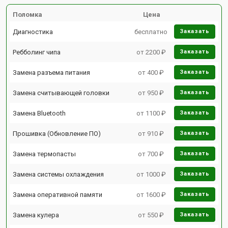
Поломка
Цена
Диагностика
бесплатно
Заказать
Ребболинг чипа
от 2200 ₽
Заказать
Замена разъема питания
от 400 ₽
Заказать
Замена считывающей головки
от 950 ₽
Заказать
Замена Bluetooth
от 1100 ₽
Заказать
Прошивка (Обновление ПО)
от 910 ₽
Заказать
Замена термопасты
от 700 ₽
Заказать
Замена системы охлаждения
от 1000 ₽
Заказать
Замена оперативной памяти
от 1600 ₽
Заказать
Замена кулера
от 550 ₽
Заказать