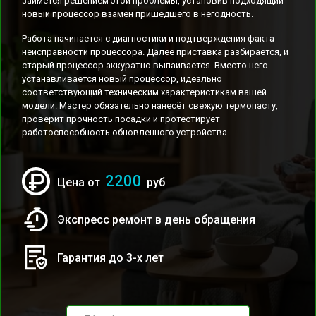
займётся решением этой проблемы, установив подходящий
новый процессор взамен пришедшего в негодность.
Работа начинается с диагностики и подтверждения факта
неисправности процессора. Далее приставка разбирается, и
старый процессор аккуратно выпаивается. Вместо него
устанавливается новый процессор, идеально
соответствующий техническим характеристикам вашей
модели. Мастер обязательно нанесёт свежую термопасту,
проверит прочность посадки и протестирует
работоспособность обновленного устройства.
2200
Цена от
руб
Экспресс ремонт в день обращения
Гарантия до 3-х лет