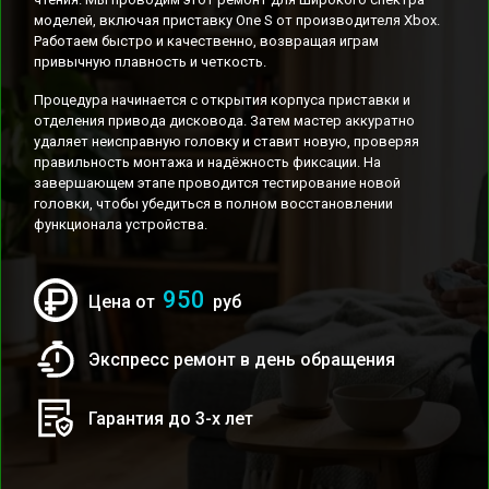
моделей, включая приставку One S от производителя Xbox.
Работаем быстро и качественно, возвращая играм
привычную плавность и четкость.
Процедура начинается с открытия корпуса приставки и
отделения привода дисковода. Затем мастер аккуратно
удаляет неисправную головку и ставит новую, проверяя
правильность монтажа и надёжность фиксации. На
завершающем этапе проводится тестирование новой
головки, чтобы убедиться в полном восстановлении
функционала устройства.
950
Цена от
руб
Экспресс ремонт в день обращения
Гарантия до 3-х лет