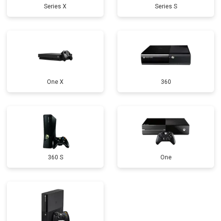
Series X
Series S
One X
360
360 S
One