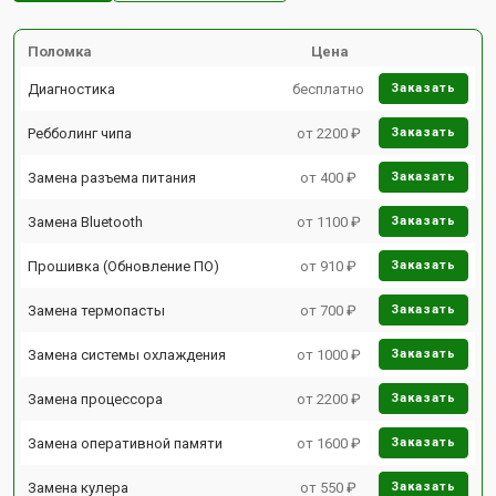
Поломка
Цена
Диагностика
бесплатно
Заказать
Ребболинг чипа
от 2200 ₽
Заказать
Замена разъема питания
от 400 ₽
Заказать
Замена Bluetooth
от 1100 ₽
Заказать
Прошивка (Обновление ПО)
от 910 ₽
Заказать
Замена термопасты
от 700 ₽
Заказать
Замена системы охлаждения
от 1000 ₽
Заказать
Замена процессора
от 2200 ₽
Заказать
Замена оперативной памяти
от 1600 ₽
Заказать
Замена кулера
от 550 ₽
Заказать