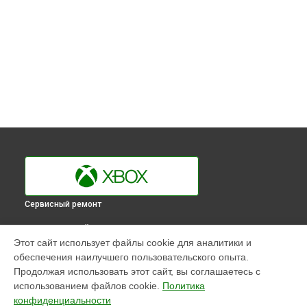
Сервисный ремонт
ВЫБЕРИ СВОЙ ГОРОД
Этот сайт использует файлы cookie для аналитики и
Замена считывающей головки игровой приставки One S
обеспечения наилучшего пользовательского опыта.
Xbox в
Краснодаре
Продолжая использовать этот сайт, вы соглашаетесь с
Замена считывающей головки игровой приставки One S
использованием файлов cookie.
Политика
Xbox в
Ростове-на-Дону
конфиденциальности