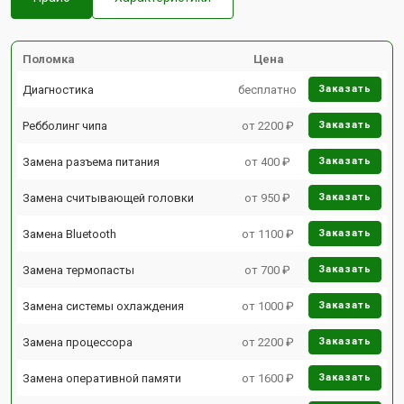
Поломка
Цена
Диагностика
бесплатно
Заказать
Ребболинг чипа
от 2200 ₽
Заказать
Замена разъема питания
от 400 ₽
Заказать
Замена считывающей головки
от 950 ₽
Заказать
Замена Bluetooth
от 1100 ₽
Заказать
Замена термопасты
от 700 ₽
Заказать
Замена системы охлаждения
от 1000 ₽
Заказать
Замена процессора
от 2200 ₽
Заказать
Замена оперативной памяти
от 1600 ₽
Заказать