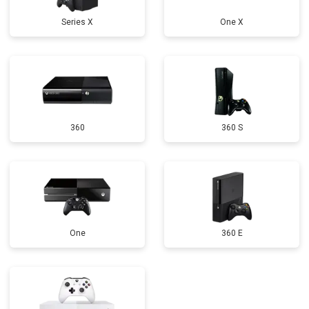
Series X
One X
360
360 S
One
360 E