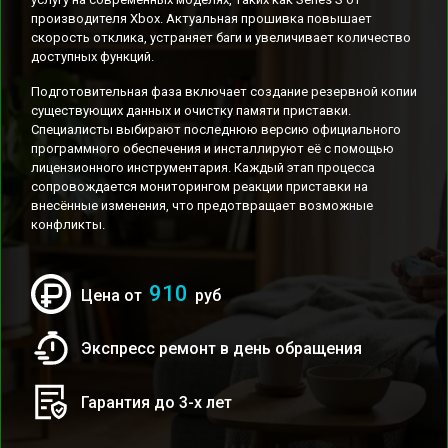
производителя Xbox. Актуальная прошивка повышает
скорость отклика, устраняет баги и увеличивает количество
доступных функций.
Подготовительная фаза включает создание резервной копии
существующих данных и очистку памяти приставки.
Специалисты выбирают последнюю версию официального
программного обеспечения и инсталлируют её с помощью
лицензионного инструментария. Каждый этап процесса
сопровождается мониторингом реакции приставки на
внесённые изменения, что предотвращает возможные
конфликты.
910
Цена от
руб
Экспресс ремонт в день обращения
Гарантия до 3-х лет