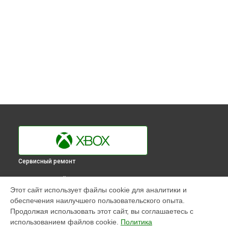
Сервисный ремонт
ВЫБЕРИ СВОЙ ГОРОД
Этот сайт использует файлы cookie для аналитики и
Прошивка (Обновление ПО) игровой приставки Series S
обеспечения наилучшего пользовательского опыта.
Xbox в
Краснодаре
Продолжая использовать этот сайт, вы соглашаетесь с
Прошивка (Обновление ПО) игровой приставки Series S
использованием файлов cookie.
Политика
Xbox в
Ростове-на-Дону